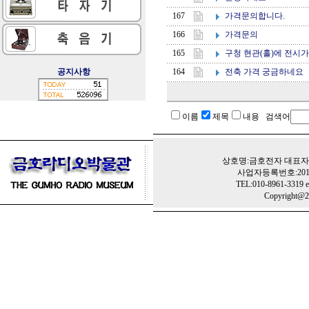
가격문의합니다.
167
가격문의
166
구청 현관(홀)에 전시
165
전축 가격 궁금하네요
공지사항
164
이름
제목
내용 검색어
상호명:금호전자 대표자:
사업자등록번호:201-
TEL:010-8961-3319 e
Copyright@