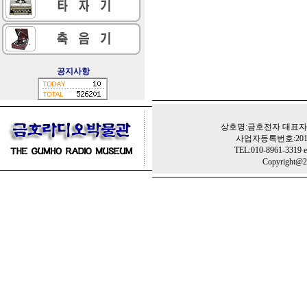
공지사항
상호명:금호전자 대표자:
사업자등록번호:201-
TEL:010-8961-3319 e
Copyright@