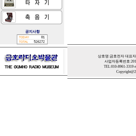
공지사항
상호명:금호전자 대표자:
사업자등록번호:201-
TEL:010-8961-3319 e
Copyright@