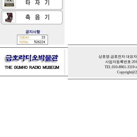
공지사항
상호명:금호전자 대표자:
사업자등록번호:201-
TEL:010-8961-3319 e
Copyright@