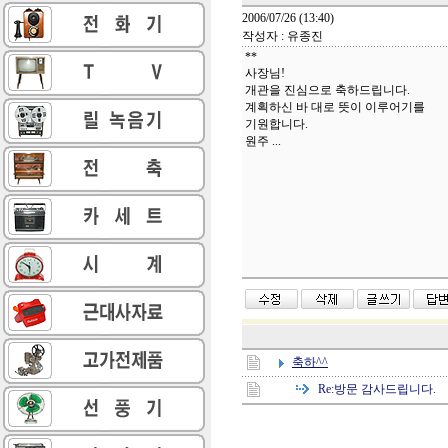
2006/07/26 (13:40)
작성자 : 유종진
**
사장님!
개관을 진심으로 축하드립니다.
계획하신 바 대로 뜻이 이루어기를
기원합니다.
원주 ...
축하^^
Re:
방문 감사드립니다.