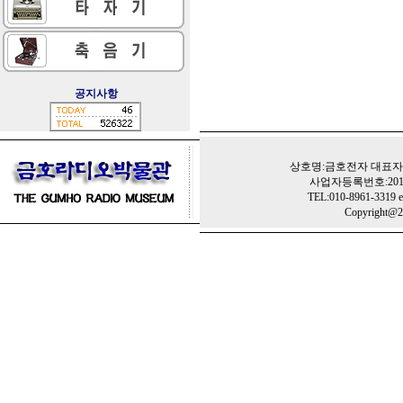
공지사항
상호명:금호전자 대표자:
사업자등록번호:201-
TEL:010-8961-3319 e
Copyright@