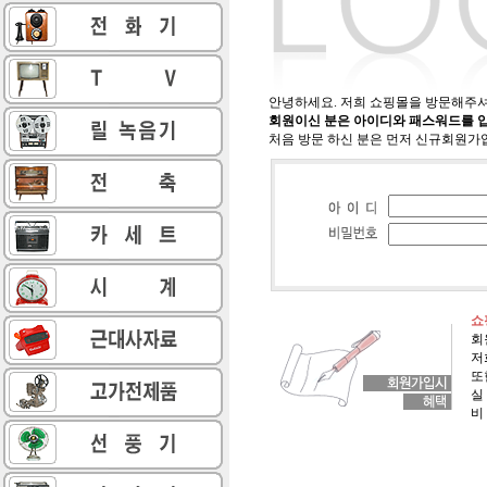
안녕하세요. 저희 쇼핑몰을 방문해주
회원이신 분은 아이디와 패스워드를 
처음 방문 하신 분은 먼저 신규회원가
쇼
회
저
또
실
비