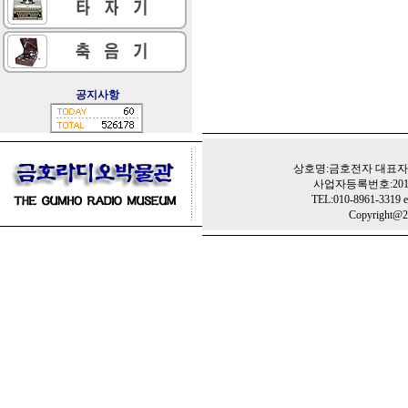
공지사항
상호명:금호전자 대표자:
사업자등록번호:201-
TEL:010-8961-3319 e
Copyright@