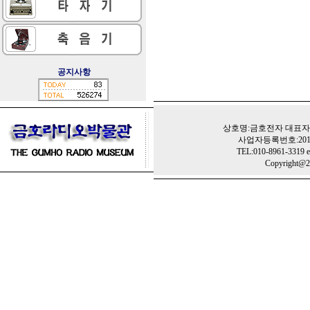
공지사항
상호명:금호전자 대표자:
사업자등록번호:201-
TEL:010-8961-3319 e
Copyright@