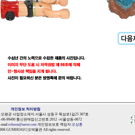
개인정보 처리방침
오평균 사업장소재지:서울시 성동구 뚝섬로1길25 307호
06-99490 통신판매업신고번호:2012 -서울성동-0672
-mail:
svhoon@naver.com
개인정보보호 책임자:
오상훈
2006 GUMHO라디오박물관 All rights reserved.