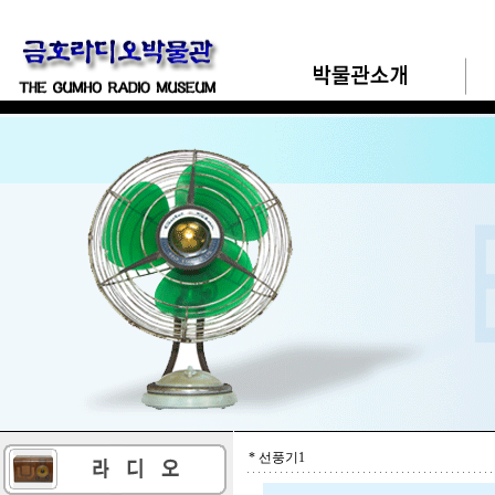
* 선풍기1