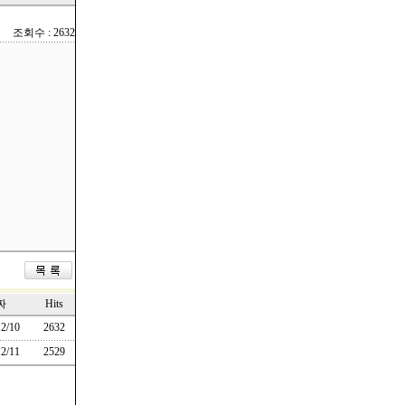
조회수 : 2632
짜
Hits
2/10
2632
2/11
2529