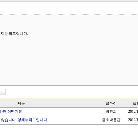
에
지 문의드립니다.
제목
글쓴이
날
하면 어떤지요
박진희
2012/1
 않습니다. 양해부탁드립니다.
금호박물관
2012/1