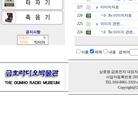
이미지자료
227
Re:
이미지자료
226
이미지 관련...
225
Re:
이미지 관련...
공지사항
224
이름
제목
내용 검색어
상호명:금호전자 대표자:
사업자등록번호:201-
TEL:010-8961-3319 e
Copyright@