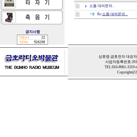
소품 대여문의...
Re:
소품 대여문의...
공지사항
상호명:금호전자 대표자:
사업자등록번호:201-
TEL:010-8961-3319 e
Copyright@